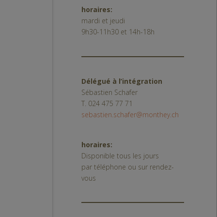
horaires:
mardi et jeudi
9h30-11h30 et 14h-18h
Délégué à l’intégration
Sébastien Schafer
T. 024 475 77 71
sebastien.schafer@monthey.ch
horaires:
Disponible tous les jours
par téléphone ou sur rendez-
vous