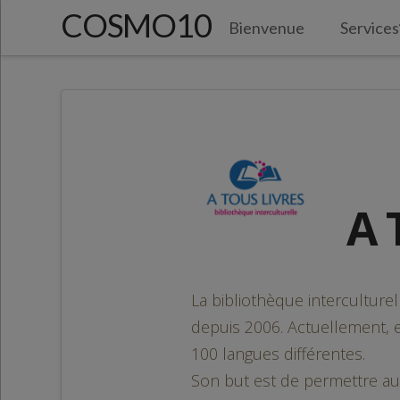
COSMO10
Bienvenue
Services
A 
La bibliothèque intercultur
depuis 2006. Actuellement, e
100 langues différentes.
Son but est de permettre aux