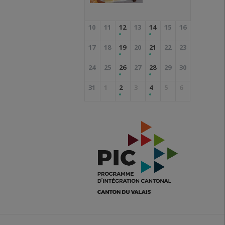
10
11
12
13
14
15
16
17
18
19
20
21
22
23
24
25
26
27
28
29
30
31
1
2
3
4
5
6