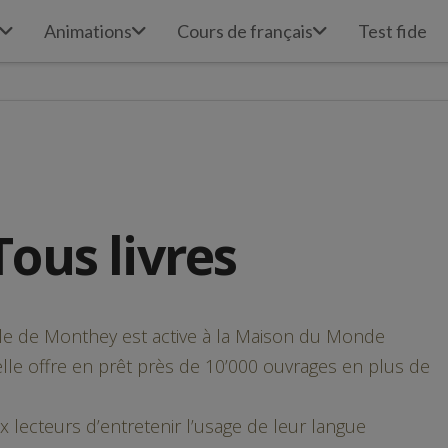
Animations
Cours de français
Test fide
Tous livres
elle de Monthey est active à la Maison du Monde
lle offre en prêt près de 10’000 ouvrages en plus de
 lecteurs d’entretenir l’usage de leur langue