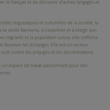
avec le français et de découvrir d’autres langages et
cettes linguistiques et culturelles de la société, la
à se sentir bienvenu, à s’exprimer et à élargir son
les migrants et la population suisse, elle s’efforce
 de favoriser les échanges. Elle est un vecteur
 outil contre les préjugés et les discriminations.
t un espace de travail passionnant pour des
erses.