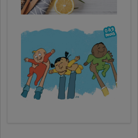
Comment bouger avec son
enfant?
Ressources en ligne
(différentes langues)