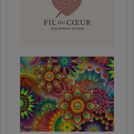
Bases de crochet
Marche à suivre
Mandalas
A imprimer