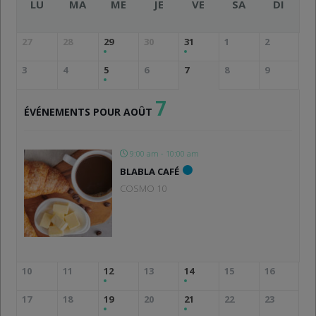
LU
MA
ME
JE
VE
SA
DI
27
28
29
30
31
1
2
3
4
5
6
7
8
9
7
ÉVÉNEMENTS POUR AOÛT
9:00 am - 10:00 am
BLABLA CAFÉ
COSMO 10
10
11
12
13
14
15
16
17
18
19
20
21
22
23