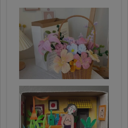
Fleurs en cure-pipes
Marche à suivre
Maisons en carton