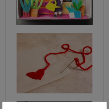
Exemples
Broderie sur colle chaude
Marche à suivre