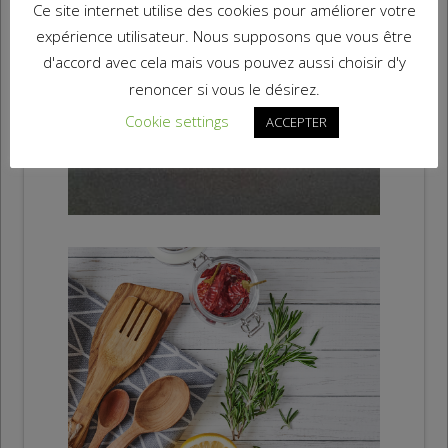
Ce site internet utilise des cookies pour améliorer votre
expérience utilisateur. Nous supposons que vous être
Jeu du dés
d'accord avec cela mais vous pouvez aussi choisir d'y
renoncer si vous le désirez.
A imprimer
Cookie settings
ACCEPTER
Cuisine
A refaire à la maison