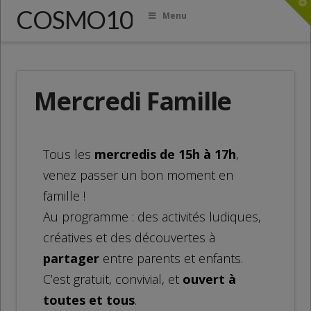
T
COSMO10
t
Menu
W
Mercredi Famille
Tous les
mercredis de 15h à 17h
,
venez passer un bon moment en
famille !
Au programme : des activités ludiques,
créatives et des découvertes à
partager
entre parents et enfants.
C’est gratuit, convivial, et
ouvert à
toutes et tous
.