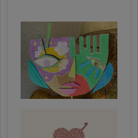
Masques de Carnaval
décoratifs
Exemples