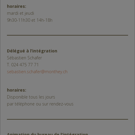
horaires:
mardi et jeudi
9h30-11h30 et 14h-18h
Délégué à l’intégration
Sébastien Schafer
T. 024 475 77 71
sebastien.schafer@monthey.ch
horaires:
Disponible tous les jours
par téléphone ou sur rendez-vous
Animation du bureau de l'intégration