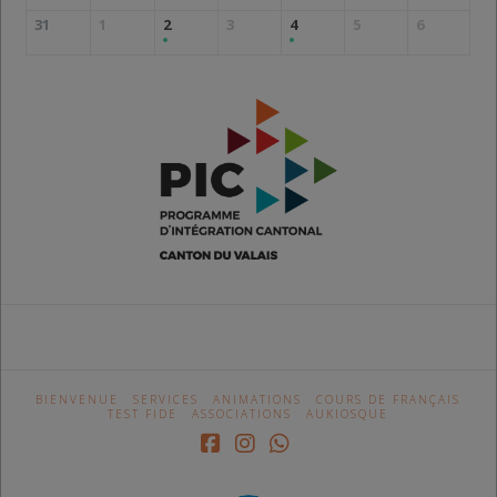
31
1
2
3
4
5
6
BIENVENUE
SERVICES
ANIMATIONS
COURS DE FRANÇAIS
TEST FIDE
ASSOCIATIONS
AUKIOSQUE
Facebook
Instagram
Whatsapp