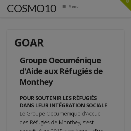
T
COSMO10
t
Menu
W
GOAR
Groupe Oecuménique
d'Aide aux Réfugiés de
Monthey
POUR SOUTENIR LES RÉFUGIÉS
DANS LEUR INTÉGRATION SOCIALE
Le Groupe Oecuménique d’Accueil
des Réfugiés de Monthey, s’est