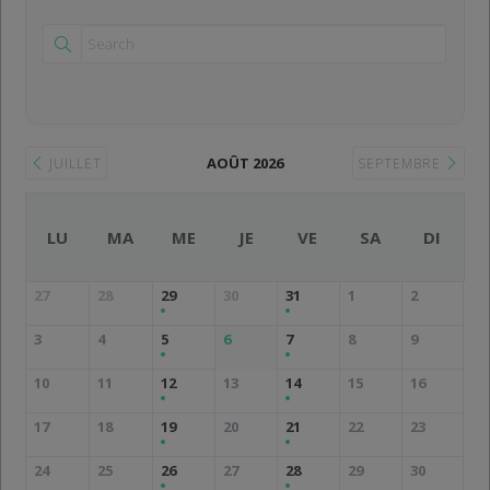
AOÛT 2026
JUILLET
SEPTEMBRE
LU
MA
ME
JE
VE
SA
DI
27
28
29
30
31
1
2
3
4
5
6
7
8
9
10
11
12
13
14
15
16
17
18
19
20
21
22
23
24
25
26
27
28
29
30