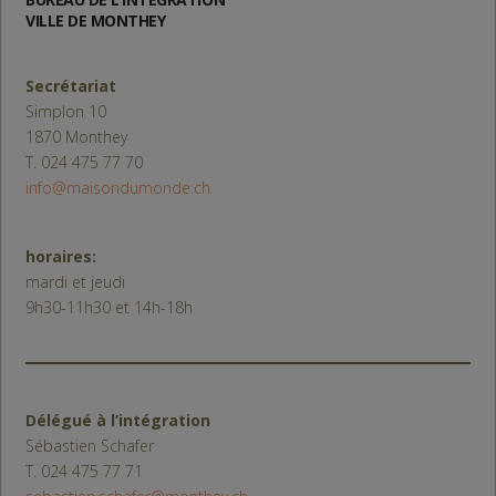
VILLE DE MONTHEY
Secrétariat
Simplon 10
1870 Monthey
T. 024 475 77 70
info@maisondumonde.ch
horaires:
mardi et jeudi
9h30-11h30 et 14h-18h
Délégué à l’intégration
Sébastien Schafer
T. 024 475 77 71