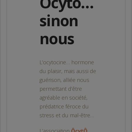
Ôcytô…
sinon
nous
L’ocytocine… hormone
du plaisir, mais aussi de
guérison, alliée nous
permettant d’être
agréable en société,
prédatrice féroce du
stress et du mal-être…
L’association
ÔcytÔ…