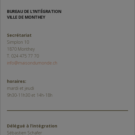
BUREAU DE L’INTÉGRATION
VILLE DE MONTHEY
Secrétariat
Simplon 10
1870 Monthey
T. 024 475 77 70
info@maisondumonde.ch
horaires:
mardi et jeudi
9h30-11h30 et 14h-18h
Délégué à l’intégration
Sébastien Schafer