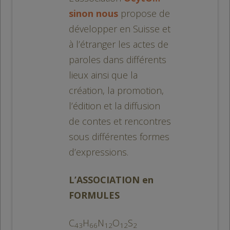
sinon nous
propose de
développer en Suisse et
à l’étranger les actes de
paroles dans différents
lieux ainsi que la
création, la promotion,
l’édition et la diffusion
de contes et rencontres
sous différentes formes
d’expressions.
L’ASSOCIATION en
FORMULES
C
H
N
O
S
43
66
12
12
2