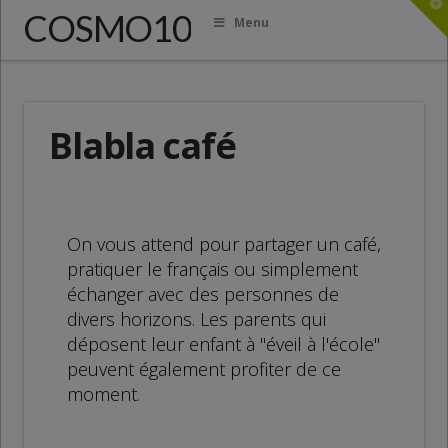
T
COSMO10
t
Menu
W
Blabla café
On vous attend pour partager un café,
pratiquer le français ou simplement
échanger avec des personnes de
divers horizons. Les parents qui
déposent leur enfant à "éveil à l'école"
peuvent également profiter de ce
moment.