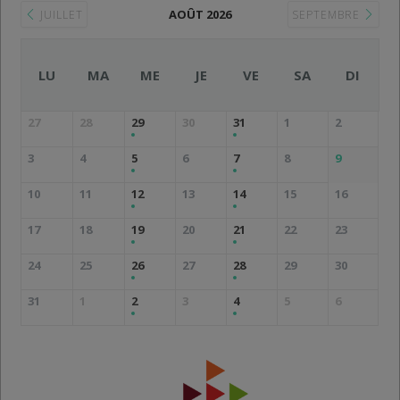
AOÛT 2026
JUILLET
SEPTEMBRE
LU
MA
ME
JE
VE
SA
DI
27
28
29
30
31
1
2
3
4
5
6
7
8
9
10
11
12
13
14
15
16
17
18
19
20
21
22
23
24
25
26
27
28
29
30
31
1
2
3
4
5
6