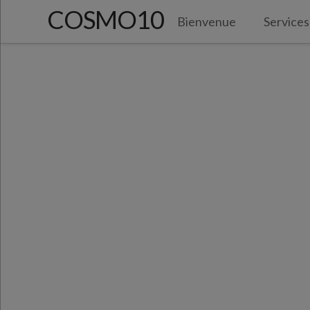
COSMO10
Bienvenue
Services