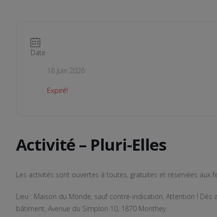
Date
18 Juin 2026
Expiré!
Activité – Pluri-Elles
Les activités sont ouvertes à toutes, gratuites et réservées aux
Lieu : Maison du Monde, sauf contre-indication. Attention ! Dès av
bâtiment, Avenue du Simplon 10, 1870 Monthey.