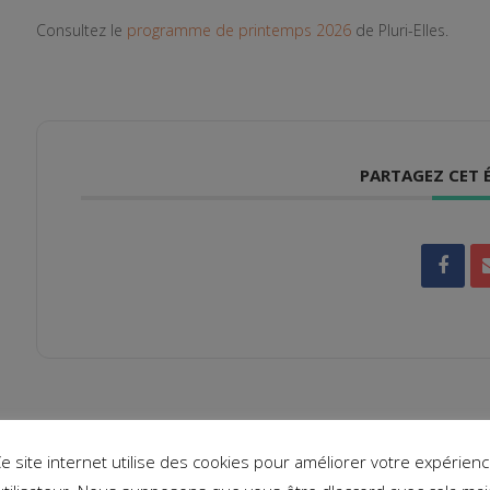
Consultez le
programme de printemps 2026
de Pluri-Elles.
PARTAGEZ CET
e site internet utilise des cookies pour améliorer votre expérien