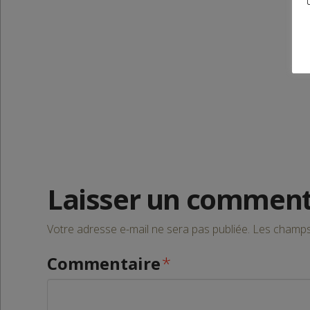
Laisser un comment
Votre adresse e-mail ne sera pas publiée.
Les champs 
Commentaire
*