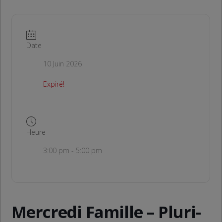
Date
10 Juin 2026
Expiré!
Heure
3:00 pm - 5:00 pm
Mercredi Famille – Pluri-