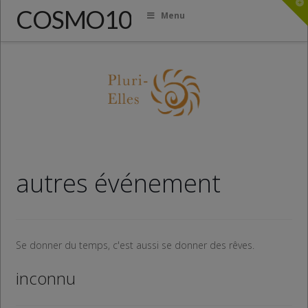
T
COSMO10
t
Menu
W
autres événement
Se donner du temps, c'est aussi se donner des rêves.
inconnu